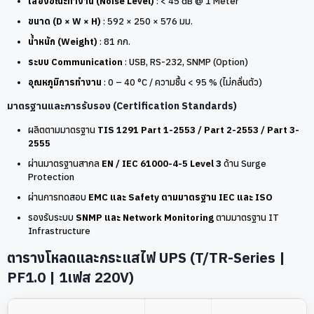
เสียงขณะทำงาน (Noise Level)
: < 45 dB @ 1 Meter
ขนาด (D × W × H)
: 592 × 250 × 576 มม.
น้ำหนัก (Weight)
: 81 กก.
ระบบ Communication
: USB, RS-232, SNMP (Option)
อุณหภูมิการทำงาน
: 0 – 40 °C / ความชื้น < 95 % (ไม่กลั่นตัว)
มาตรฐานและการรับรอง (Certification Standards)
ผลิตตามมาตรฐาน
TIS 1291 Part 1-2553 / Part 2-2553 / Part 3-
2555
ผ่านมาตรฐานสากล
EN / IEC 61000-4-5 Level 3
ด้าน Surge
Protection
ผ่านการทดสอบ
EMC และ Safety ตามมาตรฐาน IEC และ ISO
รองรับระบบ
SNMP และ Network Monitoring
ตามมาตรฐาน IT
Infrastructure
ตารางโหลดและกระแสไฟ UPS (T/TR-Series |
PF1.0 | 1เฟส 220V)