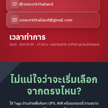
@onworkthailand
onworkthailand@gmail.com
เวลาทำการ
จันทร์ - ศุกร์ 09:00 - 17:00 น. • หยุดวันเสาร์–อาทิตย์ และวันนักขัตฤกษ์
ไม่แน่ใจว่าจะเริ่มเลือก
จากตรงไหน?
ใช้ Tags ด้านล่างเพื่อค้นหา UPS, AVR หรือแบตเตอรี่ ตามขนาด