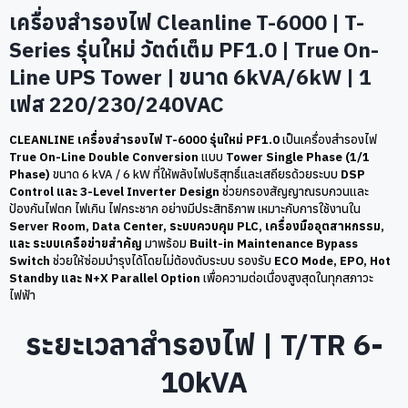
เครื่องสำรองไฟ Cleanline T-6000 | T-
Series รุ่นใหม่ วัตต์เต็ม PF1.0 | True On-
Line UPS Tower | ขนาด 6kVA/6kW | 1
เฟส 220/230/240VAC
CLEANLINE เครื่องสำรองไฟ T-6000 รุ่นใหม่ PF1.0
เป็นเครื่องสำรองไฟ
True On-Line Double Conversion
แบบ
Tower Single Phase (1/1
Phase)
ขนาด 6 kVA / 6 kW ที่ให้พลังไฟบริสุทธิ์และเสถียรด้วยระบบ
DSP
Control และ 3-Level Inverter Design
ช่วยกรองสัญญาณรบกวนและ
ป้องกันไฟตก ไฟเกิน ไฟกระชาก อย่างมีประสิทธิภาพ เหมาะกับการใช้งานใน
Server Room, Data Center, ระบบควบคุม PLC, เครื่องมืออุตสาหกรรม,
และ ระบบเครือข่ายสำคัญ
มาพร้อม
Built-in Maintenance Bypass
Switch
ช่วยให้ซ่อมบำรุงได้โดยไม่ต้องดับระบบ รองรับ
ECO Mode, EPO, Hot
Standby และ N+X Parallel Option
เพื่อความต่อเนื่องสูงสุดในทุกสภาวะ
ไฟฟ้า
ระยะเวลาสำรองไฟ | T/TR 6-
10kVA