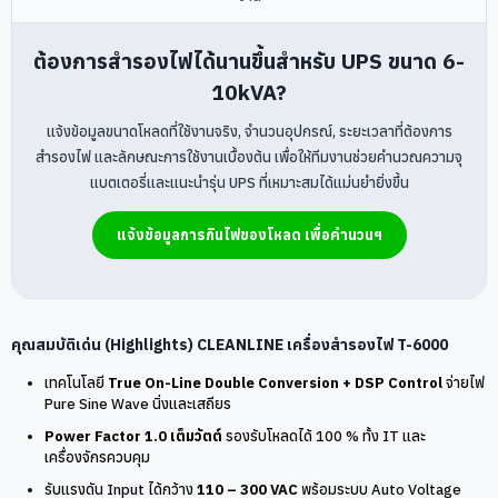
ต้องการสำรองไฟได้นานขึ้นสำหรับ UPS ขนาด 6-
10kVA?
แจ้งข้อมูลขนาดโหลดที่ใช้งานจริง, จำนวนอุปกรณ์, ระยะเวลาที่ต้องการ
สำรองไฟ และลักษณะการใช้งานเบื้องต้น เพื่อให้ทีมงานช่วยคำนวณความจุ
แบตเตอรี่และแนะนำรุ่น UPS ที่เหมาะสมได้แม่นยำยิ่งขึ้น
แจ้งข้อมูลการกินไฟของโหลด เพื่อคำนวนฯ
คุณสมบัติเด่น (Highlights) CLEANLINE เครื่องสำรองไฟ T-6000
เทคโนโลยี
True On-Line Double Conversion + DSP Control
จ่ายไฟ
Pure Sine Wave นิ่งและเสถียร
Power Factor 1.0 เต็มวัตต์
รองรับโหลดได้ 100 % ทั้ง IT และ
เครื่องจักรควบคุม
รับแรงดัน Input ได้กว้าง
110 – 300 VAC
พร้อมระบบ Auto Voltage