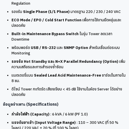
Regulation
รองรับ
Single Phase (1/1 Phase)
มาตรฐาน 220 / 230 / 240 VAC
ECO Mode / EPO / Cold Start Function
เพื่อการใช้งานยืดหยุ่นและ
ปลอดภัย
Built-in Maintenance Bypass Switch
ในรุ่น Tower ลดเวลา
Downtime
พร้อมพอร์ต
USB / RS-232
และ
SNMP Option
สำหรับเชื่อมต่อระบบ
Monitoring
รองรับ Hot Standby และ N+X Parallel Redundancy (Option)
เพิ่ม
ความเสถียรและการสำรองซ้ำซ้อน
แบตเตอรี่แบบ
Sealed Lead Acid Maintenance-Free
ชาร์จเต็มภายใน
8 ชม.
ดีไซน์ Tower กะทัดรัด เสียงเงียบ < 45 dB ใช้งานในห้อง Server ได้อย่าง
ปลอดภัย
ข้อมูลจำเพาะ (Specifications)
กำลังไฟฟ้า (Capacity)
: 6 kVA / 6 kW (PF 1.0)
แรงดันขาเข้า (Input Voltage Range)
: 110 – 300 VAC (ที่ 50 %
โหลด) / 220 VAC ± 20 % (ที่ 100 % โหลด)