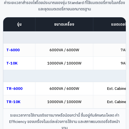
ค่าระยะเวลาสำรองไฟโดยประมาณของรุ่น Standard ที่ใช้แบตเตอรี่ภายในเครื่อง
และชุดแบตเตอรี่ภายนอกมาตรฐาน
รุ่น
ขนาดเครื่อง
แบตเตอรี่
T-6000
6000VA / 6000W
7Ah 
T-10K
10000VA / 10000W
9Ah 
TR-6000
6000VA / 6000W
Ext. Cabinet
TR-10K
10000VA / 10000W
Ext. Cabinet
ระยะเวลาการใช้งานจริงอาจมากหรือน้อยกว่านี้ ขึ้นอยู่กับลักษณะโหลด ค่า
Efficiency ของเครื่องในแต่ละช่วงการใช้งาน และสภาพแบตเตอรี่จริงหน้า
งาน