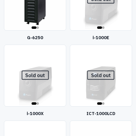
G-6250
i-1000E
Sold out
Sold out
i-1000X
ICT-1000LCD