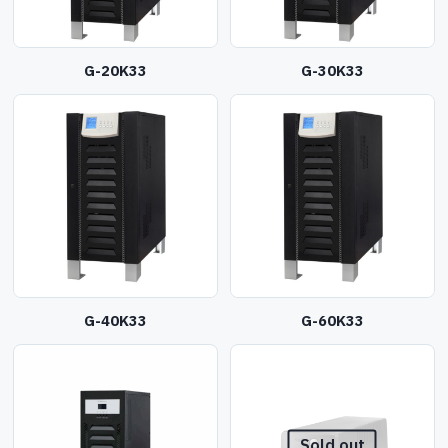
G-20K33
G-30K33
G-40K33
G-60K33
Sold out