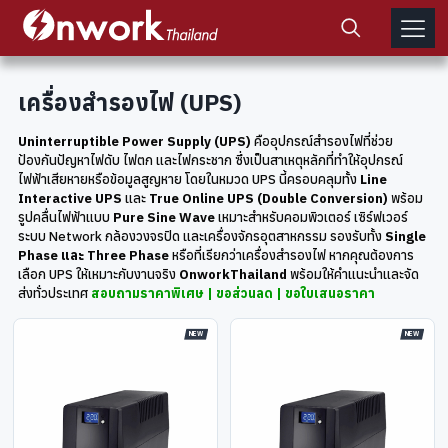
เครื่องสำรองไฟ (UPS)
Uninterruptible Power Supply (UPS)
คืออุปกรณ์สำรองไฟที่ช่วย
ป้องกันปัญหาไฟดับ ไฟตก และไฟกระชาก ซึ่งเป็นสาเหตุหลักที่ทำให้อุปกรณ์
ไฟฟ้าเสียหายหรือข้อมูลสูญหาย โดยในหมวด UPS นี้ครอบคลุมทั้ง
Line
Interactive UPS
และ
True Online UPS (Double Conversion)
พร้อม
รูปคลื่นไฟฟ้าแบบ
Pure Sine Wave
เหมาะสำหรับคอมพิวเตอร์ เซิร์ฟเวอร์
ระบบ Network กล้องวงจรปิด และเครื่องจักรอุตสาหกรรม รองรับทั้ง
Single
Phase และ Three Phase
หรือที่เรียกว่าเครื่องสำรองไฟ หากคุณต้องการ
เลือก UPS ให้เหมาะกับงานจริง
OnworkThailand
พร้อมให้คำแนะนำและจัด
ส่งทั่วประเทศ
สอบถามราคาพิเศษ | ขอส่วนลด | ขอใบเสนอราคา
NEW
NEW