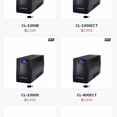
CL-1000E
CL-1000ICT
฿
2,100
฿
2,900
NEW
NEW
CL-1000X
CL-800ICT
฿
2,500
฿
2,300