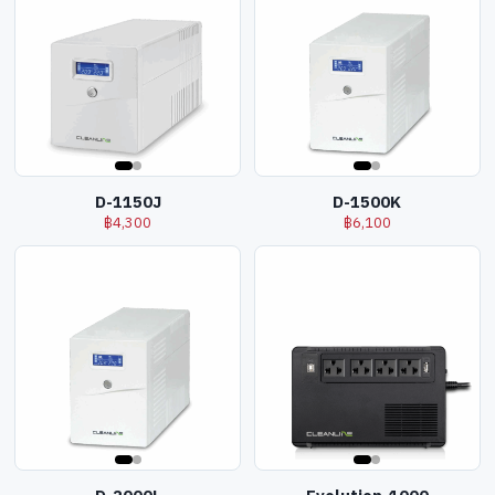
D-1150J
D-1500K
฿
4,300
฿
6,100