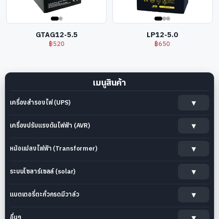
GTAG12-5.5
LP12-5.0
฿
520
฿
650
เมนูสินค้า
เครื่องสำรองไฟ (UPS)
เครื่องปรับแรงดันไฟฟ้า (AVR)
หม้อแปลงไฟฟ้า (Transformer)
ระบบโซลาร์เซลล์ (solar)
แบตเตอรี่ตะกั่วกรดมีวาล์ว
อื่นๆ