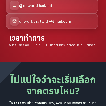
@onworkthailand
onworkthailand@gmail.com
เวลาทำการ
จันทร์ - ศุกร์ 09:00 - 17:00 น. • หยุดวันเสาร์–อาทิตย์ และวันนักขัตฤกษ์
ไม่แน่ใจว่าจะเริ่มเลือก
จากตรงไหน?
ใช้ Tags ด้านล่างเพื่อค้นหา UPS, AVR หรือแบตเตอรี่ ตามขนาด