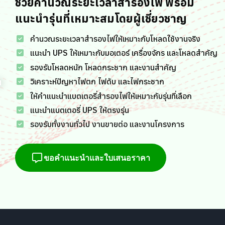
ช่วยคำนวณระยะเวลาสำรองไฟ พร้อม
แนะนำรุ่นที่เหมาะสมโดยผู้เชี่ยวชาญ
คำนวณระยะเวลาสำรองไฟให้เหมาะกับโหลดใช้งานจริง
แนะนำ UPS ให้เหมาะกับมอเตอร์ เครื่องจักร และโหลดสำคัญ
รองรับโหลดหนัก โหลดกระชาก และงานสำคัญ
วิเคราะห์ปัญหาไฟตก ไฟดับ และไฟกระชาก
ให้คำแนะนำแบตเตอรี่สำรองไฟให้เหมาะกับรุ่นที่เลือก
แนะนำแบตเตอรี่ UPS ให้ตรงรุ่น
รองรับทั้งงานทั่วไป งานขายต่อ และงานโครงการ
ขอคำแนะนำและใบเสนอราคา