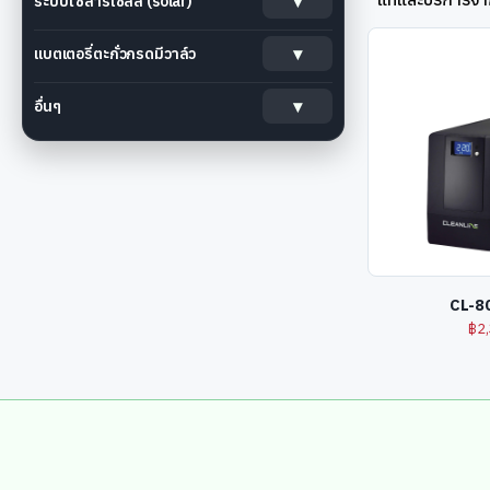
ระบบโซลาร์เซลล์ (solar)
แบตเตอรี่ตะกั่วกรดมีวาล์ว
อื่นๆ
CL-8
฿
2