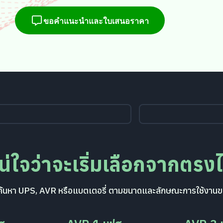
ขอคำแนะนำและใบเสนอราคา
แน่ใจว่าจะเริ่มเลือกจากตรง
ื่อค้นหา UPS, AVR หรือแบตเตอรี่ ตามขนาดและลักษณะการใช้งานข