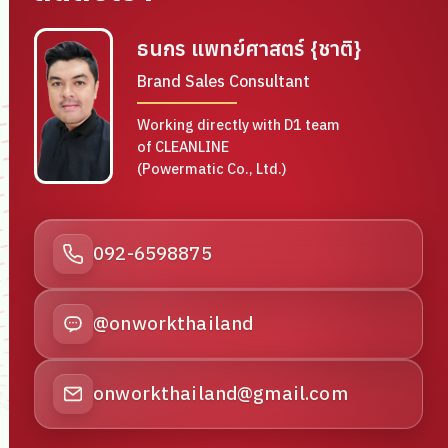
ธนกร แพทย์ศาสตร์ {ชาติ}
Brand Sales Consultant
Working directly with D1 team
of CLEANLINE
(Powermatic Co., Ltd.)
092-6598875
@onworkthailand
onworkthailand@gmail.com