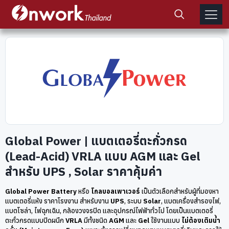
Global Power | แบตเตอรี่ตะกั่วกรด
(Lead-Acid) VRLA แบบ AGM และ Gel
สำหรับ UPS , Solar ราคาคุ้มค่า
Global Power Battery
หรือ
โกลบอลเพาเวอร์
เป็นตัวเลือกสำหรับผู้ที่มองหา
แบตเตอรี่แห้ง ราคาโรงงาน สำหรับงาน
UPS
, ระบบ
Solar
, แบตเครื่องสำรองไฟ,
แบตโซล่า, ไฟฉุกเฉิน, กล้องวงจรปิด และอุปกรณ์ไฟฟ้าทั่วไป โดยเป็นแบตเตอรี่
ตะกั่วกรดแบบปิดผนึก
VRLA
มีทั้งชนิด
AGM
และ
Gel
ใช้งานแบบ
ไม่ต้องเติมน้ำ