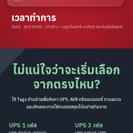
เวลาทำการ
จันทร์ - ศุกร์ 09:00 - 17:00 น. • หยุดวันเสาร์–อาทิตย์ และวันนักขัตฤกษ์
ไม่แน่ใจว่าจะเริ่มเลือก
จากตรงไหน?
ใช้ Tags ด้านล่างเพื่อค้นหา UPS, AVR หรือแบตเตอรี่ ตามขนาด
และลักษณะการใช้งานของคุณได้อย่างง่ายดาย
UPS 1 เฟส
UPS 3 เฟส
UPS 800VA-900VA
UPS 10kVA (3P)