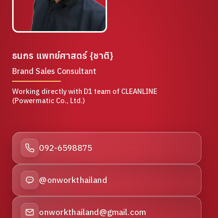
ธนกร แพทย์ศาสตร์ {ชาติ}
Brand Sales Consultant
Working directly with D1 team of CLEANLINE
(Powermatic Co., Ltd.)
092-6598875
@onworkthailand
onworkthailand@gmail.com