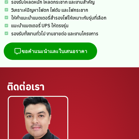
รองรับโหลดหนัก โหลดกระชาก และงานสำคัญ
วิเคราะห์ปัญหาไฟตก ไฟดับ และไฟกระชาก
ให้คำแนะนำแบตเตอรี่สำรองไฟให้เหมาะกับรุ่นที่เลือก
แนะนำแบตเตอรี่ UPS ให้ตรงรุ่น
รองรับทั้งงานทั่วไป งานขายต่อ และงานโครงการ
ขอคำแนะนำและใบเสนอราคา
ติดต่อเรา