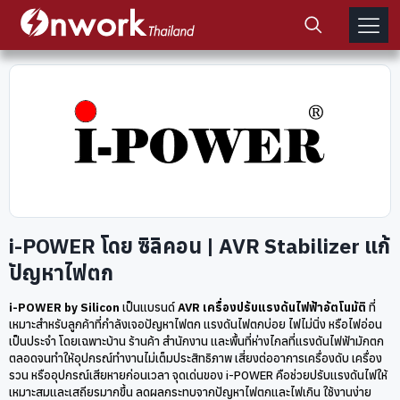
i-POWER โดย ซิลิคอน | AVR Stabilizer แก้
ปัญหาไฟตก
i-POWER by Silicon
เป็นแบรนด์
AVR เครื่องปรับแรงดันไฟฟ้าอัตโนมัติ
ที่
เหมาะสำหรับลูกค้าที่กำลังเจอปัญหาไฟตก แรงดันไฟตกบ่อย ไฟไม่นิ่ง หรือไฟอ่อน
เป็นประจำ โดยเฉพาะบ้าน ร้านค้า สำนักงาน และพื้นที่ห่างไกลที่แรงดันไฟฟ้ามักตก
ตลอดจนทำให้อุปกรณ์ทำงานไม่เต็มประสิทธิภาพ เสี่ยงต่ออาการเครื่องดับ เครื่อง
รวน หรืออุปกรณ์เสียหายก่อนเวลา จุดเด่นของ i-POWER คือช่วยปรับแรงดันไฟให้
เหมาะสมและเสถียรมากขึ้น ลดผลกระทบจากปัญหาไฟตกและไฟเกิน ใช้งานง่าย