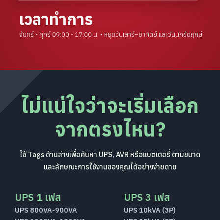
เวลาทำการ
จันทร์ - ศุกร์ 09:00 - 17:00 น. • หยุดวันเสาร์–อาทิตย์ และวันนักขัตฤกษ์
ไม่แน่ใจว่าจะเริ่มเลือก
จากตรงไหน?
ใช้ Tags ด้านล่างเพื่อค้นหา UPS, AVR หรือแบตเตอรี่ ตามขนาด
และลักษณะการใช้งานของคุณได้อย่างง่ายดาย
UPS 1 เฟส
UPS 3 เฟส
UPS 800VA-900VA
UPS 10kVA (3P)