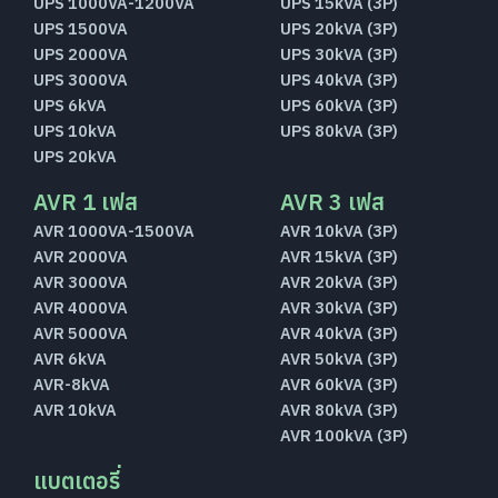
UPS 1000VA-1200VA
UPS 15kVA (3P)
UPS 1500VA
UPS 20kVA (3P)
UPS 2000VA
UPS 30kVA (3P)
UPS 3000VA
UPS 40kVA (3P)
UPS 6kVA
UPS 60kVA (3P)
UPS 10kVA
UPS 80kVA (3P)
UPS 20kVA
AVR 1 เฟส
AVR 3 เฟส
AVR 1000VA-1500VA
AVR 10kVA (3P)
AVR 2000VA
AVR 15kVA (3P)
AVR 3000VA
AVR 20kVA (3P)
AVR 4000VA
AVR 30kVA (3P)
AVR 5000VA
AVR 40kVA (3P)
AVR 6kVA
AVR 50kVA (3P)
AVR-8kVA
AVR 60kVA (3P)
AVR 10kVA
AVR 80kVA (3P)
AVR 100kVA (3P)
แบตเตอรี่