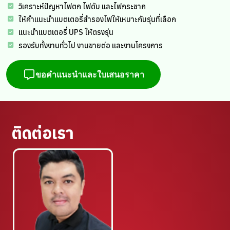
วิเคราะห์ปัญหาไฟตก ไฟดับ และไฟกระชาก
ให้คำแนะนำแบตเตอรี่สำรองไฟให้เหมาะกับรุ่นที่เลือก
แนะนำแบตเตอรี่ UPS ให้ตรงรุ่น
รองรับทั้งงานทั่วไป งานขายต่อ และงานโครงการ
ขอคำแนะนำและใบเสนอราคา
ติดต่อเรา