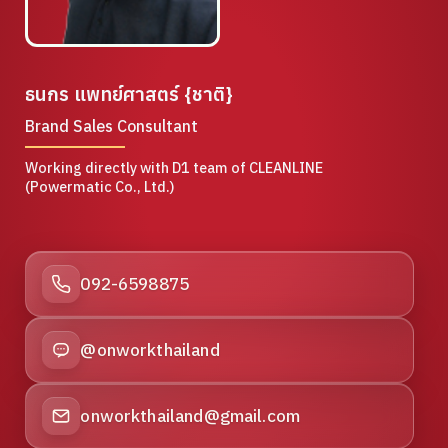
ธนกร แพทย์ศาสตร์ {ชาติ}
Brand Sales Consultant
Working directly with D1 team of CLEANLINE
(Powermatic Co., Ltd.)
092-6598875
@onworkthailand
onworkthailand@gmail.com