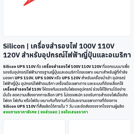
Silicon | เครื่องสำรองไฟ 100V 110V
120V สำหรับอุปกรณ์ไฟฟ้าญี่ปุ่นและอเมริกา
Silicon UPS 110V
คือ
เครื่องสำรองไฟ 100V 110V 120V
ที่ออกแบบมาเพื่อ
รองรับอุปกรณ์ไฟฟ้ามาตรฐานญี่ปุ่นและอเมริกาโดยเฉพาะ เหมาะสำหรับผู้ที่กำลัง
มองหา
UPS 110V
,
UPS 100V
หรือ
UPS 120V
สำหรับเครื่องนำเข้า อุปกรณ์
ไฟฟ้าญี่ปุ่น อุปกรณ์ไฟฟ้าอเมริกา เครื่องมือเฉพาะทาง และระบบที่ต้องเลือกใช้
เครื่องสำรองไฟ 110V
ให้ตรงกับแรงดันไฟของอุปกรณ์ ช่วยให้ใช้งานได้อย่าง
มั่นใจ ลดความเสี่ยงจากการเลือก UPS ไม่ตรงสเปก รองรับการสำรองไฟเมื่อเกิด
ไฟตก ไฟเกิน หรือไฟดับ เหมาะกับทั้งงานทั่วไปและงานเฉพาะทางที่ต้องการ
Silicon UPS 110V
ที่สั่งผลิตได้ภายใน 7 วัน และจัดส่งตรงจากโรงงานผู้ผลิต
สอบถามราคาพิเศษ | ขอส่วนลด | ขอใบเสนอราคา