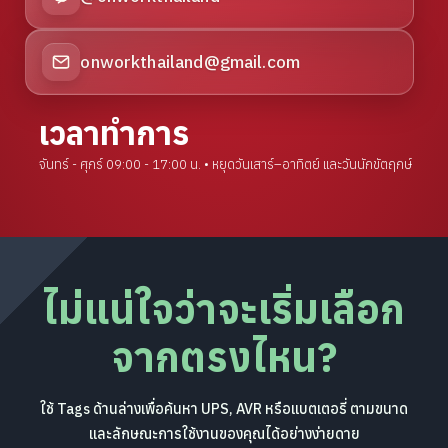
onworkthailand@gmail.com
เวลาทำการ
จันทร์ - ศุกร์ 09:00 - 17:00 น. • หยุดวันเสาร์–อาทิตย์ และวันนักขัตฤกษ์
ไม่แน่ใจว่าจะเริ่มเลือก
จากตรงไหน?
ใช้ Tags ด้านล่างเพื่อค้นหา UPS, AVR หรือแบตเตอรี่ ตามขนาด
และลักษณะการใช้งานของคุณได้อย่างง่ายดาย