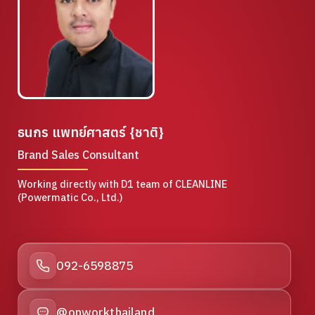
ธนกร แพทย์ศาสตร์ {ชาติ}
Brand Sales Consultant
Working directly with D1 team of CLEANLINE
(Powermatic Co., Ltd.)
092-6598875
@onworkthailand