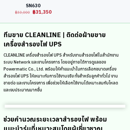
SN630
Original
Current
฿
31,350
฿
33,000
price
price
was:
is:
฿33,000.
฿31,350.
ทีมขาย CLEANLINE | ติดต่อฝ่ายขาย
เครื่องสำรองไฟ UPS
CLEANLINE เครื่องสำรองไฟ UPS สำหรับงานสำรองไฟในสำนักงาน
ระบบ Network และงานโครงการ โดยอยู่ภายใต้การดูแลของ
Powermatic Co., Ltd. พร้อมให้คำแนะนำในการเลือกขนาดเครื่อง
สำรองไฟ UPS ให้เหมาะกับการใช้งานจริง ทั้งสำหรับลูกค้าทั่วไป งาน
ขายต่อ และงานโครงการ เพื่อช่วยให้เลือกใช้งานได้เหมาะสมกับโหลด
และงบประมาณมากขึ้น
ช่วยคำนวณระยะเวลาสำรองไฟ พร้อม
แนะนำรุ่นที่เหมาะสมโดยผู้เชี่ยวชาญ