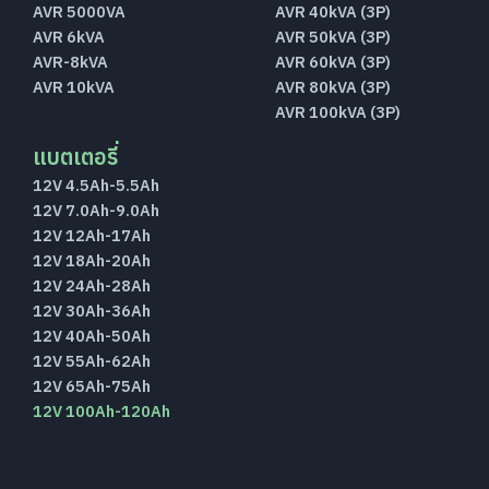
AVR 5000VA
AVR 40kVA (3P)
AVR 6kVA
AVR 50kVA (3P)
AVR-8kVA
AVR 60kVA (3P)
AVR 10kVA
AVR 80kVA (3P)
AVR 100kVA (3P)
แบตเตอรี่
12V 4.5Ah-5.5Ah
12V 7.0Ah-9.0Ah
12V 12Ah-17Ah
12V 18Ah-20Ah
12V 24Ah-28Ah
12V 30Ah-36Ah
12V 40Ah-50Ah
12V 55Ah-62Ah
12V 65Ah-75Ah
12V 100Ah-120Ah