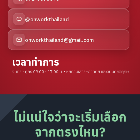
@onworkthailand
onworkthailand@gmail.com
เวลาทำการ
จันทร์ - ศุกร์ 09:00 - 17:00 น. • หยุดวันเสาร์–อาทิตย์ และวันนักขัตฤกษ์
ไม่แน่ใจว่าจะเริ่มเลือก
จากตรงไหน?