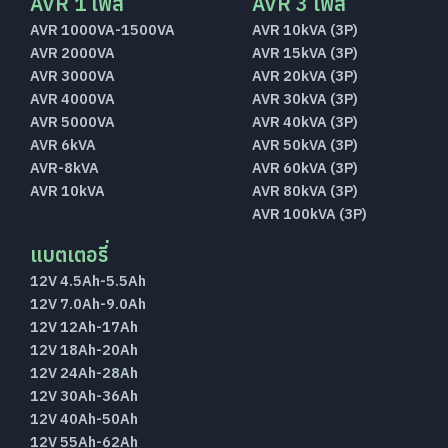
AVR 1 เฟส
AVR 3 เฟส
AVR 1000VA-1500VA
AVR 10kVA (3P)
AVR 2000VA
AVR 15kVA (3P)
AVR 3000VA
AVR 20kVA (3P)
AVR 4000VA
AVR 30kVA (3P)
AVR 5000VA
AVR 40kVA (3P)
AVR 6kVA
AVR 50kVA (3P)
AVR-8kVA
AVR 60kVA (3P)
AVR 10kVA
AVR 80kVA (3P)
AVR 100kVA (3P)
แบตเตอรี่
12V 4.5Ah-5.5Ah
12V 7.0Ah-9.0Ah
12V 12Ah-17Ah
12V 18Ah-20Ah
12V 24Ah-28Ah
12V 30Ah-36Ah
12V 40Ah-50Ah
12V 55Ah-62Ah