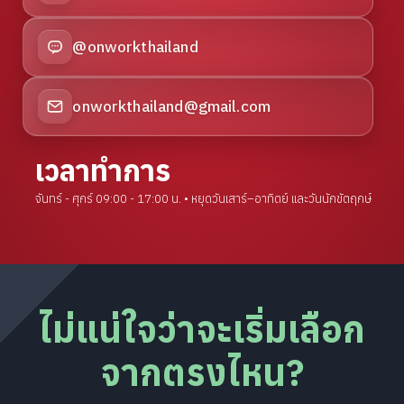
@onworkthailand
onworkthailand@gmail.com
เวลาทำการ
จันทร์ - ศุกร์ 09:00 - 17:00 น. • หยุดวันเสาร์–อาทิตย์ และวันนักขัตฤกษ์
ไม่แน่ใจว่าจะเริ่มเลือก
จากตรงไหน?