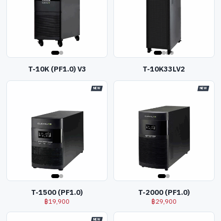
T-10K (PF1.0) V3
T-10K33LV2
NEW
NEW
T-1500 (PF1.0)
T-2000 (PF1.0)
฿
19,900
฿
29,900
NEW