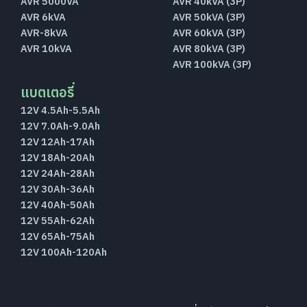
AVR 5000VA
AVR 40kVA (3P)
AVR 6kVA
AVR 50kVA (3P)
AVR-8kVA
AVR 60kVA (3P)
AVR 10kVA
AVR 80kVA (3P)
AVR 100kVA (3P)
แบตเตอรี่
12V 4.5Ah-5.5Ah
12V 7.0Ah-9.0Ah
12V 12Ah-17Ah
12V 18Ah-20Ah
12V 24Ah-28Ah
12V 30Ah-36Ah
12V 40Ah-50Ah
12V 55Ah-62Ah
12V 65Ah-75Ah
12V 100Ah-120Ah