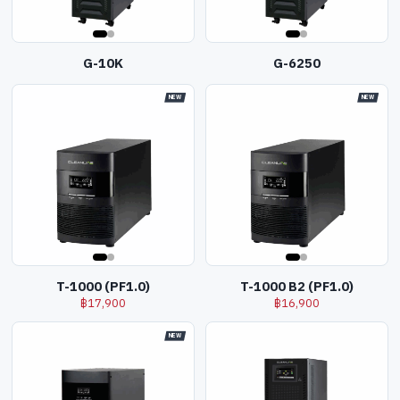
G-10K
G-6250
NEW
NEW
T-1000 (PF1.0)
T-1000 B2 (PF1.0)
฿
17,900
฿
16,900
NEW