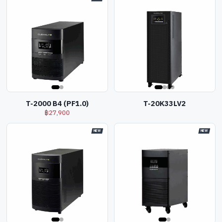
T-2000 B4 (PF1.0)
T-20K33LV2
฿
27,900
NEW
NEW