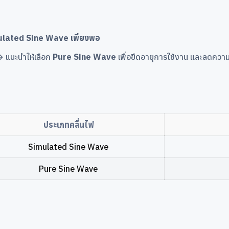
ulated Sine Wave เพียงพอ
→ แนะนำให้เลือก
Pure Sine Wave
เพื่อยืดอายุการใช้งาน และลดความเ
ประเภทคลื่นไฟ
Simulated Sine Wave
Pure Sine Wave