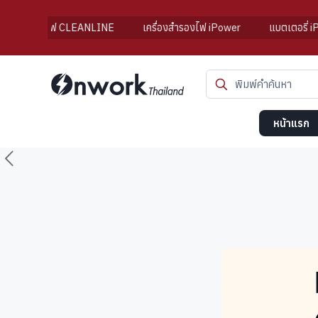
ำรองไฟ CLEANLINE
เครื่องสำรองไฟ iPower
แบตเตอรี่ iPower
หน้าแรก