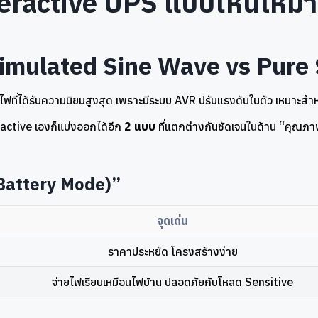
teractive UPS แบบไหนเหมา
 Simulated Sine Wave vs Pure
ฟที่ได้รับความนิยมสูงสุด เพราะมีระบบ AVR ปรับแรงดันในตัว เหมาะสำหร
eractive เองก็แบ่งออกได้อีก
2 แบบ
ที่แตกต่างกันชัดเจนในด้าน “คุณภ
(Battery Mode)”
จุดเด่น
ราคาประหยัด โครงสร้างง่าย
จ่ายไฟเรียบเหมือนไฟบ้าน ปลอดภัยกับโหลด Sensitive