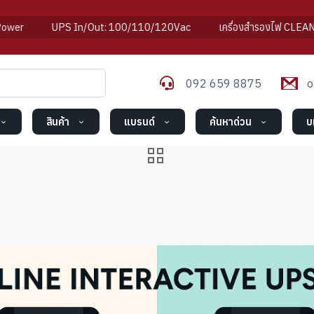
UPS In/Out: 100/110/120Vac
เครื่องสำรองไฟ CLEANLINE
092 659 8875
o
สินค้า
แบรนด์
ค้นหาด่วน
บ