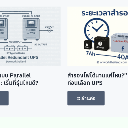
แบบ Parallel
สำรองไฟได้นานแค่ไหน?” เ
ริ่มที่รุ่นไหนดี?
ก่อนเลือก UPS
อ่านต่อ