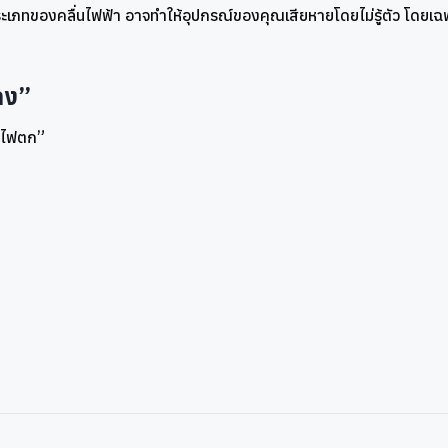
ระเภทของคลื่นไฟฟ้า อาจทำให้อุปกรณ์ของคุณเสียหายโดยไม่รู้ตัว โดยเ
ทาง”
บ-ไฟตก”