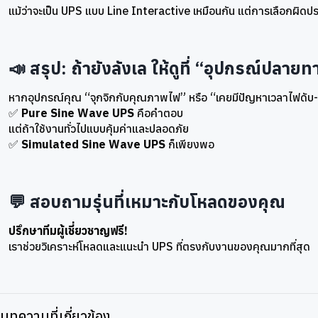
แม้ว่าจะเป็น UPS แบบ Line Interactive เหมือนกัน แต่การเลือกผิดป
📣 สรุป: ถ้ายังลังเล ให้ดูที่ “อุปกรณ์ปลาย
หากอุปกรณ์คุณ “จุกจิกกับคุณภาพไฟ” หรือ “เคยมีปัญหาเวลาไฟดั
✅
Pure Sine Wave UPS
คือคำตอบ
แต่ถ้าใช้งานทั่วไปแบบคุ้มค่าและปลอดภัย
✅
Simulated Sine Wave UPS
ก็เพียงพอ
💬 สอบถามรุ่นที่เหมาะกับโหลดของคุณ
ปรึกษาทีมผู้เชี่ยวชาญฟรี!
เราช่วยวิเคราะห์โหลดและแนะนำ UPS ที่ตรงกับงานของคุณมากที่สุด
บทความที่เกี่ยวข้อง