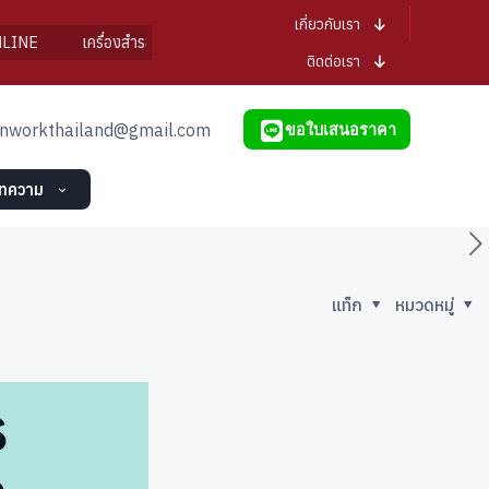
เกี่ยวกับเรา
เครื่องสำรองไฟ iPower
แบตเตอรี่ iPower
UPS In/Out: 1
ติดต่อเรา
nworkthailand@gmail.com
ขอใบเสนอราคา
ทความ
แท็ก
หมวดหมู่